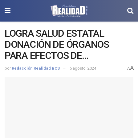
LOGRA SALUD ESTATAL
DONACIÓN DE ÓRGANOS
PARA EFECTOS DE
TRASPLANTE
A
por
Redacción Realidad BCS
5 agosto, 2024
A