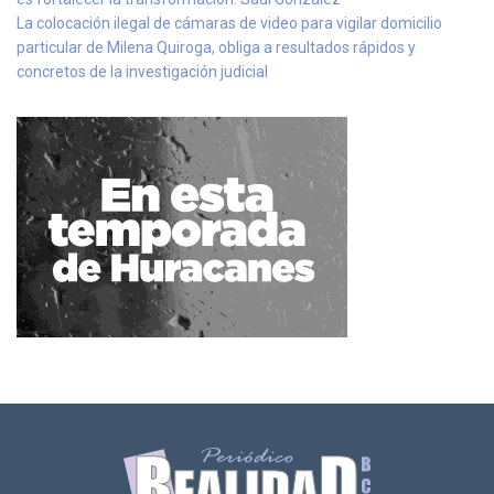
La colocación ilegal de cámaras de video para vigilar domicilio
particular de Milena Quiroga, obliga a resultados rápidos y
concretos de la investigación judicial