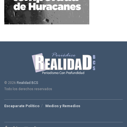
© 2026
Realidad BCS
Todo los derechos reservados
Escaparate Político
Medios y Remedios