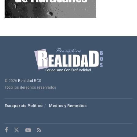
© 2026
Realidad BCS
Todo los derechos reservados
Escaparate Político
Medios y Remedios