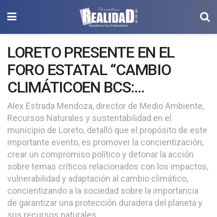
LORETO PRESENTE EN EL
FORO ESTATAL “CAMBIO
CLIMÁTICOEN BCS:
IMPACTOS, MITIGACIÓN Y
Alex Estrada Mendoza, director de Medio Ambiente,
Recursos Naturales y sustentabilidad en el
ADAPTACIÓN”
municipio de Loreto, detalló que el propósito de este
importante evento, es promover la concientización,
crear un compromiso político y detonar la acción
sobre temas críticos relacionados con los impactos,
vulnerabilidad y adaptación al cambio climático,
concientizando a la sociedad sobre la importancia
de garantizar una protección duradera del planeta y
sus recursos naturales