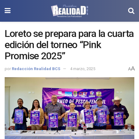
Loreto se prepara para la cuarta
edición del torneo “Pink
Promise 2025”
A
por
Redacción Realidad BCS
4 marzo, 2025
A