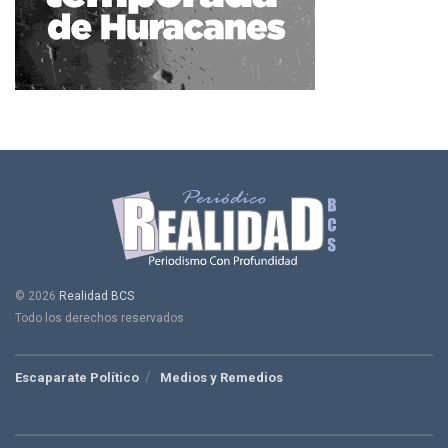
© 2026
Realidad BCS
Todo los derechos reservados
Escaparate Político
Medios y Remedios