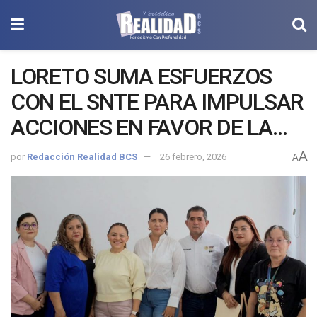
LORETO SUMA ESFUERZOS
CON EL SNTE PARA IMPULSAR
ACCIONES EN FAVOR DE LA
COMUNIDAD MAGISTERIAL
A
por
Redacción Realidad BCS
26 febrero, 2026
A