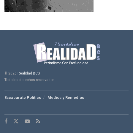
© 2026
Realidad BCS
Todo los derechos reservados
Escaparate Político
Medios y Remedios