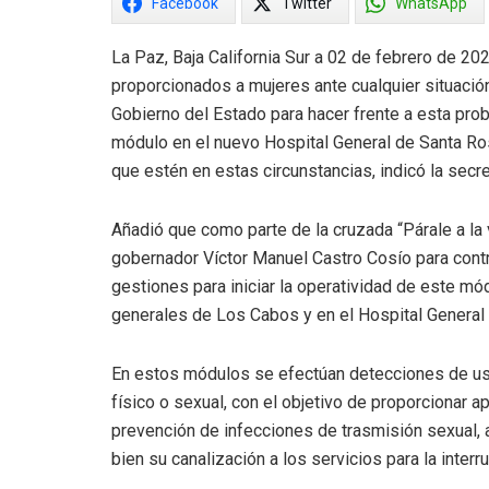
Facebook
Twitter
WhatsApp
La Paz, Baja California Sur a 02 de febrero de 202
proporcionados a mujeres ante cualquier situación
Gobierno del Estado para hacer frente a esta prob
módulo en el nuevo Hospital General de Santa Rosa
que estén en estas circunstancias, indicó la secre
Añadió que como parte de la cruzada “Párale a la 
gobernador Víctor Manuel Castro Cosío para contra
gestiones para iniciar la operatividad de este mó
generales de Los Cabos y en el Hospital General 
En estos módulos se efectúan detecciones de usu
físico o sexual, con el objetivo de proporcionar 
prevención de infecciones de trasmisión sexual,
bien su canalización a los servicios para la inter