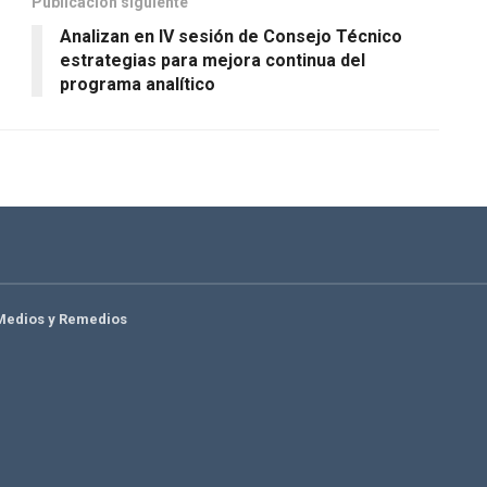
Publicación siguiente
Analizan en IV sesión de Consejo Técnico
estrategias para mejora continua del
programa analítico
Medios y Remedios