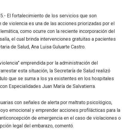
5.- El fortalecimiento de los servicios que son
 de violencia es una de las acciones priorizadas por el
lemática, como ocurre con la reciente incorporación del
lía, el cual brinda intervenciones gratuitas a pacientes
taria de Salud, Ana Luisa Guluarte Castro.
violencia” emprendida por la administración del
rrestar esta situación, la Secretaría de Salud realizó
dulo que se suma a los ya existentes en los hospitales
con Especialidades Juan María de Salvatierra.
arias con señales de alerta por maltrato psicológico,
apoyo emocional y emprender acciones profilácticas para la
 anticoncepción de emergencia en el caso de violaciones o
rupción legal del embarazo, comentó.