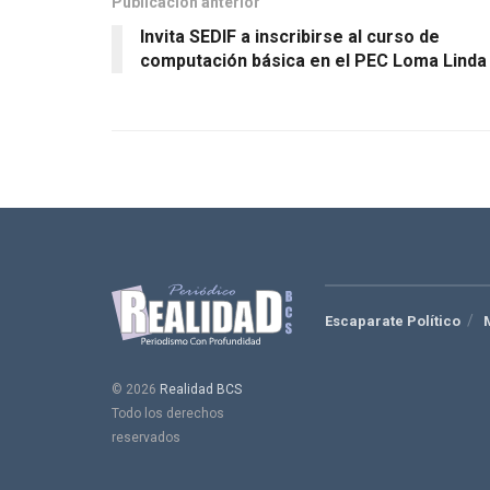
Publicación anterior
Invita SEDIF a inscribirse al curso de
computación básica en el PEC Loma Linda
Escaparate Político
© 2026
Realidad BCS
Todo los derechos
reservados