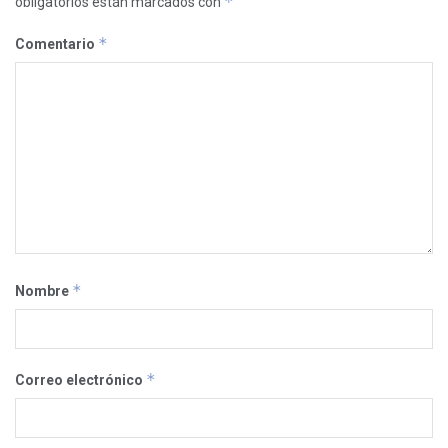
*
obligatorios están marcados con
*
Comentario
*
Nombre
*
Correo electrónico