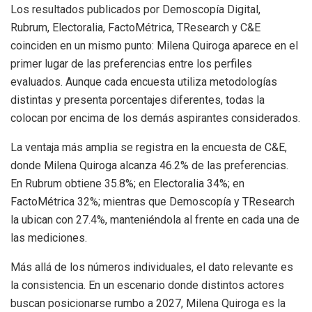
Los resultados publicados por Demoscopía Digital,
Rubrum, Electoralia, FactoMétrica, TResearch y C&E
coinciden en un mismo punto: Milena Quiroga aparece en el
primer lugar de las preferencias entre los perfiles
evaluados. Aunque cada encuesta utiliza metodologías
distintas y presenta porcentajes diferentes, todas la
colocan por encima de los demás aspirantes considerados.
La ventaja más amplia se registra en la encuesta de C&E,
donde Milena Quiroga alcanza 46.2% de las preferencias.
En Rubrum obtiene 35.8%; en Electoralia 34%; en
FactoMétrica 32%; mientras que Demoscopía y TResearch
la ubican con 27.4%, manteniéndola al frente en cada una de
las mediciones.
Más allá de los números individuales, el dato relevante es
la consistencia. En un escenario donde distintos actores
buscan posicionarse rumbo a 2027, Milena Quiroga es la