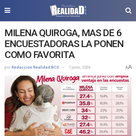
MILENA QUIROGA, MAS DE 6
ENCUESTADORAS LA PONEN
COMO FAVORITA
A
por
Redacción Realidad BCS
7 junio, 2026
A