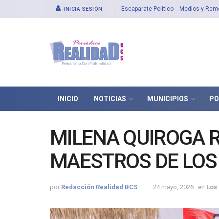
Escaparate Político
Medios y Rem
INICIA SESIÓN
INICIO
NOTICIAS
MUNICIPIOS
PO
MILENA QUIROGA 
MAESTROS DE LOS
por
Redacción Realidad BCS
24 mayo, 2026
en
Los