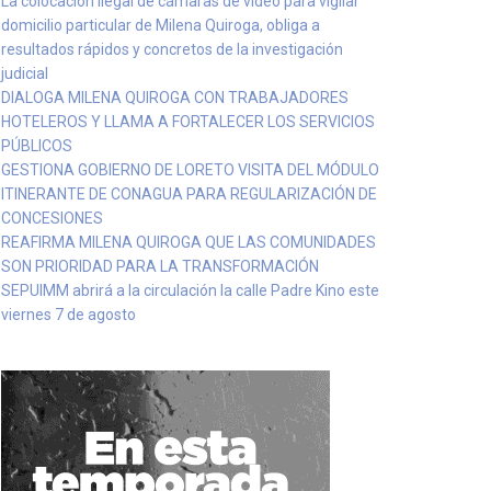
La colocación ilegal de cámaras de video para vigilar
domicilio particular de Milena Quiroga, obliga a
resultados rápidos y concretos de la investigación
judicial
DIALOGA MILENA QUIROGA CON TRABAJADORES
HOTELEROS Y LLAMA A FORTALECER LOS SERVICIOS
PÚBLICOS
GESTIONA GOBIERNO DE LORETO VISITA DEL MÓDULO
ITINERANTE DE CONAGUA PARA REGULARIZACIÓN DE
CONCESIONES
REAFIRMA MILENA QUIROGA QUE LAS COMUNIDADES
SON PRIORIDAD PARA LA TRANSFORMACIÓN
SEPUIMM abrirá a la circulación la calle Padre Kino este
viernes 7 de agosto