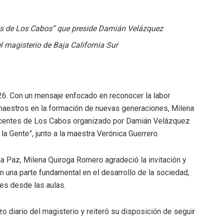
os de Los Cabos” que preside Damián Velázquez
l magisterio de Baja California Sur
26. Con un mensaje enfocado en reconocer la labor
 maestros en la formación de nuevas generaciones, Milena
ocentes de Los Cabos organizado por Damián Velázquez
la Gente”, junto a la maestra Verónica Guerrero.
La Paz, Milena Quiroga Romero agradeció la invitación y
una parte fundamental en el desarrollo de la sociedad,
enes desde las aulas.
 diario del magisterio y reiteró su disposición de seguir