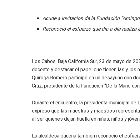
Acude a invitacion de la Fundación “Aming
Reconoció el esfuerzo que día a día realiza e
Los Cabos, Baja California Sur, 23 de mayo de 20
docente y destacar el papel que tienen las y los
Quiroga Romero participó en un desayuno con d
Cruz, presidente de la Fundación “De la Mano con 
Durante el encuentro, la presidenta municipal de 
expresó que las maestras y maestros representan 
al ser quienes dejan huella en niñas, niños y jóv
La alcaldesa paceña también reconoció el esfuerzo