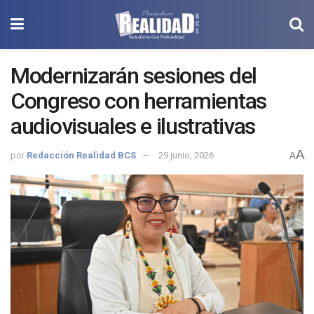
Modernizarán sesiones del
Congreso con herramientas
audiovisuales e ilustrativas
A
por
Redacción Realidad BCS
29 junio, 2026
A