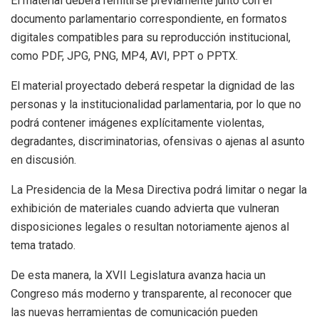
El material deberá remitirse previamente junto con el
documento parlamentario correspondiente, en formatos
digitales compatibles para su reproducción institucional,
como PDF, JPG, PNG, MP4, AVI, PPT o PPTX.
El material proyectado deberá respetar la dignidad de las
personas y la institucionalidad parlamentaria, por lo que no
podrá contener imágenes explícitamente violentas,
degradantes, discriminatorias, ofensivas o ajenas al asunto
en discusión.
La Presidencia de la Mesa Directiva podrá limitar o negar la
exhibición de materiales cuando advierta que vulneran
disposiciones legales o resultan notoriamente ajenos al
tema tratado.
De esta manera, la XVII Legislatura avanza hacia un
Congreso más moderno y transparente, al reconocer que
las nuevas herramientas de comunicación pueden