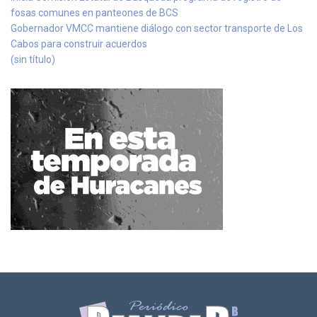
fosas comunes en panteones de BCS
Gobernador VMCC mantiene diálogo con sector transporte de Los
Cabos para construir acuerdos
(sin título)