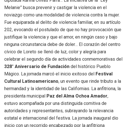
diputada Karina Olivas Parra… La iniciativa de la “Ley
Melanie” busca prevenir y castigar la violencia en el
noviazgo como una modalidad de violencia contra la mujer.
Fue equiparada al delito de violencia familiar, en su artículo
202, evocando el postulado de que no hay provocación que
justifique la violencia y que el amor, en ningún caso y bajo
ninguna circunstancia debe de doler… El corazón del centro
cívico de Loreto se llenó de luz, color y alegría para
celebrar el segundo día de actividades conmemorativas del
328° Aniversario de Fundación
del histórico Pueblo
Mágico. La jornada marcó el inicio exitoso del
Festival
Cultural Latinoamericano
, un evento que rinde tributo a la
hermandad y la identidad de las Californias. La anfitriona, la
presidenta municipal
Paz del Alma Ochoa Amador
,
estuvo acompañada por una distinguida comitiva de
autoridades y representantes, subrayando la relevancia
estatal e internacional del festiva. La jornada inaugural dio
inicio con un recorrido encabezado por la anfitriona