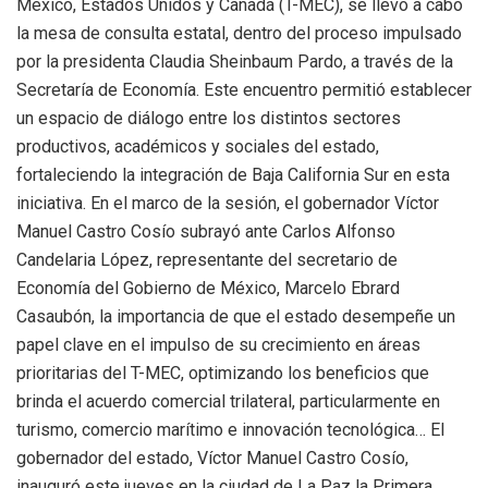
México, Estados Unidos y Canadá (T-MEC), se llevó a cabo
la mesa de consulta estatal, dentro del proceso impulsado
por la presidenta Claudia Sheinbaum Pardo, a través de la
Secretaría de Economía. Este encuentro permitió establecer
un espacio de diálogo entre los distintos sectores
productivos, académicos y sociales del estado,
fortaleciendo la integración de Baja California Sur en esta
iniciativa. En el marco de la sesión, el gobernador Víctor
Manuel Castro Cosío subrayó ante Carlos Alfonso
Candelaria López, representante del secretario de
Economía del Gobierno de México, Marcelo Ebrard
Casaubón, la importancia de que el estado desempeñe un
papel clave en el impulso de su crecimiento en áreas
prioritarias del T-MEC, optimizando los beneficios que
brinda el acuerdo comercial trilateral, particularmente en
turismo, comercio marítimo e innovación tecnológica… El
gobernador del estado, Víctor Manuel Castro Cosío,
inauguró este jueves en la ciudad de La Paz la Primera