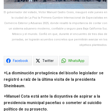
El gobernador del estado, Víctor Manuel Castro Cosío, inauguró este jueves en
la ciudad de La Paz la Primera Cumbre Internacional de Especialistas en
Comercio Exterior y Aduanas 2025, donde resaltó la importancia de contar con
un sistema aduanero moderno, confiable y seguro para Baja California Sur,
México y el mundo. Confió en que, durante el encuentro de tres días de
jornadas, se lograrán acuerdos concretos que permitirán avanzar en los
objetivos planteados.
Facebook
Twitter
WhatsApp
+La disminución protagónica del bisoño legislador se
registró a raíz de la última visita de la presidenta
Sheinbaum.
+Manuel Cota está ante la disyuntiva de aspirar a la
presidencia municipal paceñas o someter al suicidio
político de su proyecto.