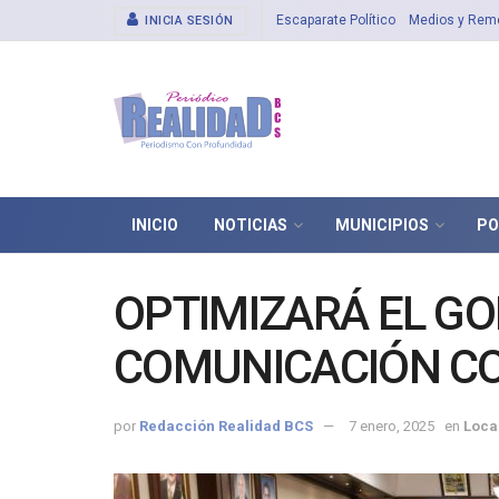
Escaparate Político
Medios y Rem
INICIA SESIÓN
INICIO
NOTICIAS
MUNICIPIOS
PO
OPTIMIZARÁ EL GO
COMUNICACIÓN CO
por
Redacción Realidad BCS
7 enero, 2025
en
Loca