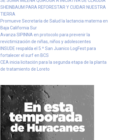
SE SUMA MILENA QUIROGA A INICIATIVA DE CLAUDIA
SHEINBAUM PARA REFORESTAR Y CUIDAR NUESTRA
TIERRA
Promueve Secretaría de Salud la lactancia materna en
Baja California Sur
Avanza SIPINNA en protocolo para prevenir la
revictimización de niñas, niños y adolescentes
INSUDE respalda el 5.º San Juanico LogFest para
fortalecer el surf en BCS
CEA inicia licitación para la segunda etapa de la planta
de tratamiento de Loreto