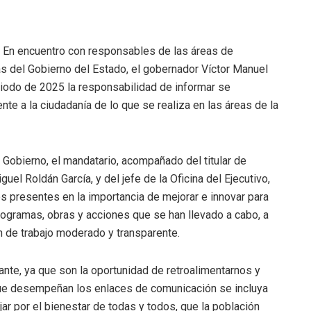
.- En encuentro con responsables de las áreas de
s del Gobierno del Estado, el gobernador Víctor Manuel
riodo de 2025 la responsabilidad de informar se
 a la ciudadanía de lo que se realiza en las áreas de la
Gobierno, el mandatario, acompañado del titular de
uel Roldán García, y del jefe de la Oficina del Ejecutivo,
s presentes en la importancia de mejorar e innovar para
rogramas, obras y acciones que se han llevado a cabo, a
an de trabajo moderado y transparente.
ante, ya que son la oportunidad de retroalimentarnos y
que desempeñan los enlaces de comunicación se incluya
jar por el bienestar de todas y todos, que la población