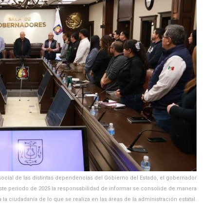
cial de las distintas dependencias del Gobierno del Estado, el gobernador
este periodo de 2025 la responsabilidad de informar se consolide de manera
 ciudadanía de lo que se realiza en las áreas de la administración estatal.