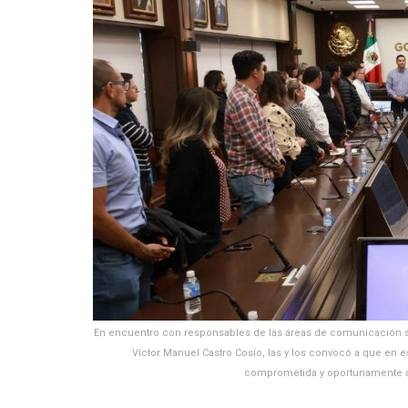
En encuentro con responsables de las áreas de comunicación so
Víctor Manuel Castro Cosío, las y los convocó a que en 
comprometida y oportunamente a la