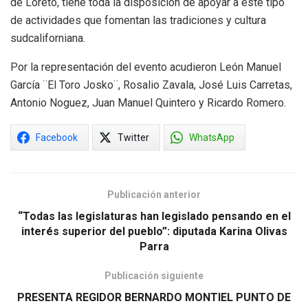
de Loreto, tiene toda la disposición de apoyar a este tipo
de actividades que fomentan las tradiciones y cultura
sudcaliforniana.
Por la representación del evento acudieron León Manuel
García ¨El Toro Josko¨, Rosalio Zavala, José Luis Carretas,
Antonio Noguez, Juan Manuel Quintero y Ricardo Romero.
Facebook
Twitter
WhatsApp
Publicación anterior
“Todas las legislaturas han legislado pensando en el
interés superior del pueblo”: diputada Karina Olivas
Parra
Publicación siguiente
PRESENTA REGIDOR BERNARDO MONTIEL PUNTO DE