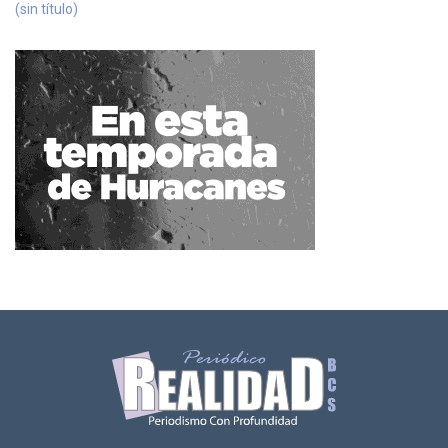
(sin título)