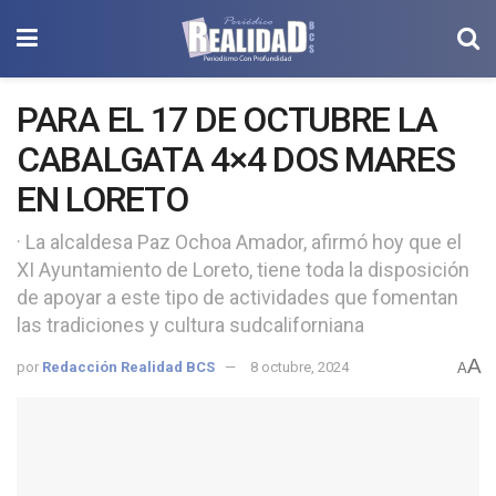
PARA EL 17 DE OCTUBRE LA
CABALGATA 4×4 DOS MARES
EN LORETO
· La alcaldesa Paz Ochoa Amador, afirmó hoy que el
XI Ayuntamiento de Loreto, tiene toda la disposición
de apoyar a este tipo de actividades que fomentan
las tradiciones y cultura sudcaliforniana
A
por
Redacción Realidad BCS
8 octubre, 2024
A