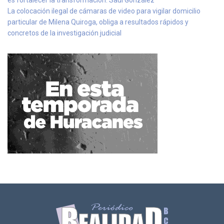
es fortalecer la transformación: Saúl González
La colocación ilegal de cámaras de video para vigilar domicilio
particular de Milena Quiroga, obliga a resultados rápidos y
concretos de la investigación judicial