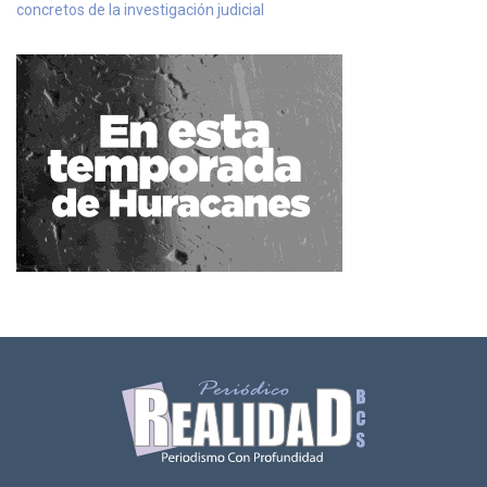
concretos de la investigación judicial