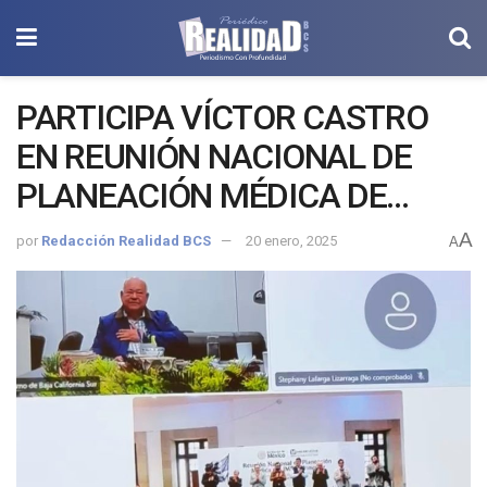
PARTICIPA VÍCTOR CASTRO
EN REUNIÓN NACIONAL DE
PLANEACIÓN MÉDICA DE
IMSS-BIENESTAR
A
por
Redacción Realidad BCS
20 enero, 2025
A