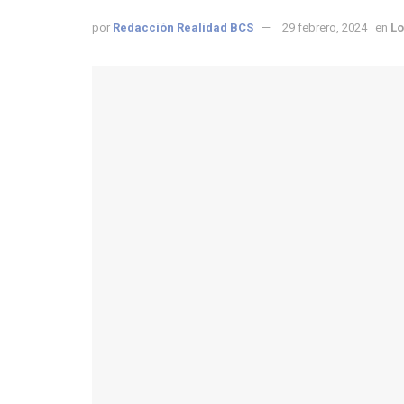
por
Redacción Realidad BCS
29 febrero, 2024
en
Lo