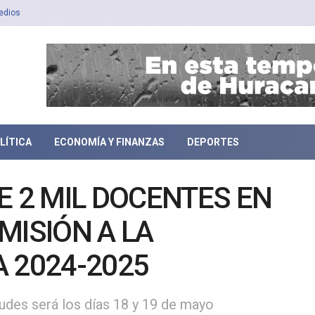
edios
LÍTICA
ECONOMÍA Y FINANZAS
DEPORTES
E 2 MIL DOCENTES EN
MISIÓN A LA
 2024-2025
udes será los días 18 y 19 de mayo