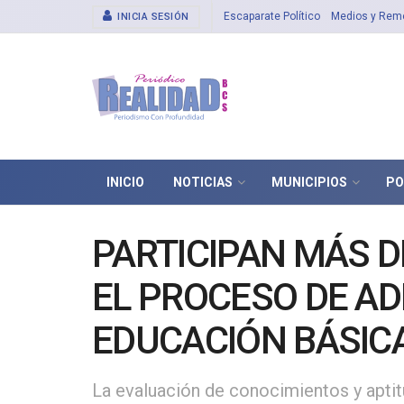
Escaparate Político
Medios y Rem
INICIA SESIÓN
INICIO
NOTICIAS
MUNICIPIOS
PO
PARTICIPAN MÁS D
EL PROCESO DE AD
EDUCACIÓN BÁSICA
La evaluación de conocimientos y aptit