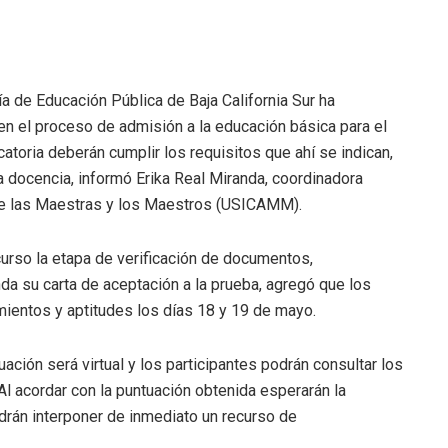
a de Educación Pública de Baja California Sur ha
en el proceso de admisión a la educación básica para el
toria deberán cumplir los requisitos que ahí se indican,
la docencia, informó Erika Real Miranda, coordinadora
 de las Maestras y los Maestros (USICAMM).
curso la etapa de verificación de documentos,
a su carta de aceptación a la prueba, agregó que los
entos y aptitudes los días 18 y 19 de mayo.
ación será virtual y los participantes podrán consultar los
Al acordar con la puntuación obtenida esperarán la
odrán interponer de inmediato un recurso de