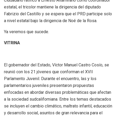
Ciudadano ratificó a Ernesto Altamirano como coordinador
estatal, el tricolor mantiene la dirigencia del diputado
Fabrizio del Castillo y se espera que el PRD participe solo
a nivel estatal bajo la dirigencia de Noé de la Rosa.
Ya veremos que sucede.
VITRINA
El gobernador del Estado, Víctor Manuel Castro Cosío, se
reunió con los 21 jóvenes que conforman el XVII
Parlamento Juvenil. Durante el encuentro, las y los
parlamentarios juveniles presentaron propuestas
enfocadas en abordar diversas problemáticas que afectan
a la sociedad sudcaliforniana. Entre los temas destacados
se incluyen el cambio climático, maltrato infantil, educación
y desarrollo social, asuntos de gran relevancia para el