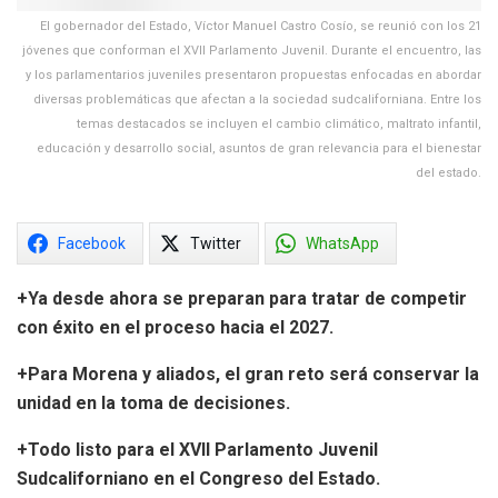
El gobernador del Estado, Víctor Manuel Castro Cosío, se reunió con los 21
jóvenes que conforman el XVII Parlamento Juvenil. Durante el encuentro, las
y los parlamentarios juveniles presentaron propuestas enfocadas en abordar
diversas problemáticas que afectan a la sociedad sudcaliforniana. Entre los
temas destacados se incluyen el cambio climático, maltrato infantil,
educación y desarrollo social, asuntos de gran relevancia para el bienestar
del estado.
Facebook
Twitter
WhatsApp
+Ya desde ahora se preparan para tratar de competir
con éxito en el proceso hacia el 2027.
+Para Morena y aliados, el gran reto será conservar la
unidad en la toma de decisiones.
+Todo listo para el XVII Parlamento Juvenil
Sudcaliforniano en el Congreso del Estado.