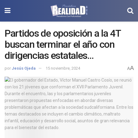
Partidos de oposición a la 4T
buscan terminar el año con
dirigencias estatales
ratificadas.
A
por
Jesús Ojeda
15 noviembre, 2024
A