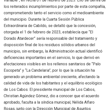
Variable”, en fecha 01 de febrero de 2023. Ello se deriva de
los reiterados incumplimientos por parte de esta compañía,
comprometiendo tanto el servicio como el medioambiente
del municipio. Durante la Cuarta Sesión Pública
Extraordinaria de Cabildo, se detalló que la concesión,
otorgada el 1 de febrero de 2023, establecía que “El
Dorado Atardecer” sería responsable del tratamiento y
disposición final de los residuos sólidos urbanos del
municipio, sin embargo, la Administración actual identificó
deficiencias importantes en el servicio, lo que derivó en
afectaciones visibles en los rellenos sanitarios de “Palo
Escopeta” y “La Candelaria”, por lo que la situación ha
generado un problema ambiental creciente, afectando la
calidad de vida de los habitantes y el equilibrio ecológico
de Los Cabos. El presidente municipal de Los Cabos,
Christian Agúndez Gómez, dio a conocer que el acuerdo
aprobado, faculta a la síndica municipal, Nélida Alfaro
Rosas, junto con la Dirección Municipal de Asuntos