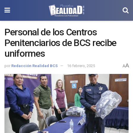
Personal de los Centros
Penitenciarios de BCS recibe
uniformes
A
por
Redacción Realidad BCS
16 febrero, 2025
A