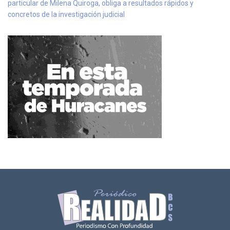
particular de Milena Quiroga, obliga a resultados rápidos y
concretos de la investigación judicial