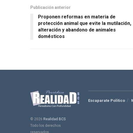
Publicación anterior
Proponen reformas en materia de
protección animal que evite la mutilación,
alteración y abandono de animales
domésticos
Escaparate Político
© 2026
Realidad BCS
Todo los derechos
reservados