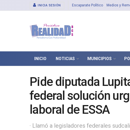
Escaparate Político
Medios y Rem
INICIA SESIÓN
INICIO
NOTICIAS
MUNICIPIOS
PO
Pide diputada Lupit
federal solución urg
laboral de ESSA
· Llamó a legisladores federales sudca