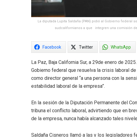
La diputada Lupita Saldaña (PAN) pidió al Gobierno federal so
sudcalifornianos a que integren una comisión de 
Facebook
Twitter
WhatsApp
La Paz, Baja California Sur, a 29de enero de 2025
Gobierno federal que resuelva la crisis laboral d
como director general “a una persona con la sensi
estabilidad laboral de la empresa”.
En la sesión de la Diputación Permanente del Cong
tribuna el conflicto laboral, advirtiendo que en br
de la empresa, nunca había alcanzado tales nivele
Saldaña Cisneros llamó a las y los legisladores 