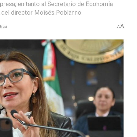
presa; en tanto al Secretario de Economía
n del director Moisés Poblanno
A
tica
A