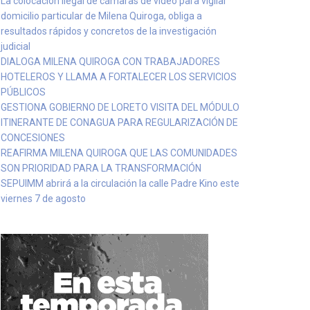
La colocación ilegal de cámaras de video para vigilar
domicilio particular de Milena Quiroga, obliga a
resultados rápidos y concretos de la investigación
judicial
DIALOGA MILENA QUIROGA CON TRABAJADORES
HOTELEROS Y LLAMA A FORTALECER LOS SERVICIOS
PÚBLICOS
GESTIONA GOBIERNO DE LORETO VISITA DEL MÓDULO
ITINERANTE DE CONAGUA PARA REGULARIZACIÓN DE
CONCESIONES
REAFIRMA MILENA QUIROGA QUE LAS COMUNIDADES
SON PRIORIDAD PARA LA TRANSFORMACIÓN
SEPUIMM abrirá a la circulación la calle Padre Kino este
viernes 7 de agosto