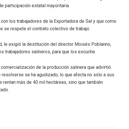
 participación estatal mayoritaria.
e con los trabajadores de la Exportadora de Sal y que como
e se respete el contrato colectivo de trabajo.
, le exigió la destitución del director Moisés Poblanno,
os trabajadores salineros, para que los escuche.
e comercialización de la producción salinera que advirtió
e resolverse se ha agudizado, lo que afecta no sólo a sus
le rentan más de 40 mil hectáreas, sino que también
tado.