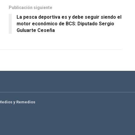
Publicación siguiente
La pesca deportiva es y debe seguir siendo el
motor económico de BCS: Diputado Sergio
Guluarte Ceseña
Medios y Remedios