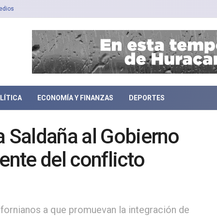
edios
LÍTICA
ECONOMÍA Y FINANZAS
DEPORTES
a Saldaña al Gobierno
ente del conflicto
lifornianos a que promuevan la integración de