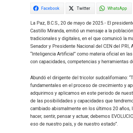
Facebook
Twitter
WhatsApp
La Paz, B.C.S., 20 de mayo de 2025.- El presidente
Castillo Miranda, emitió un mensaje a la població
tradicionales y digitales, en el que comunicó la m
Senador y Presidente Nacional del CEN del PRI, A
“Inteligencia Artificial” como materia oficial en 
con capacidades, competencias y herramientas d
Abundó el dirigente del tricolor sudcaliforniano: “
fundamentales en el proceso de crecimiento y ap
adquirimos y aplicamos en este periodo de nuest
de las posibilidades y capacidades que tendremo
cambiado abismalmente en los últimos 20 años, l
hacer, sentir, pensar y actuar, debemos EVOLUCI
eso de nuestro país, y de nuestro estado”.