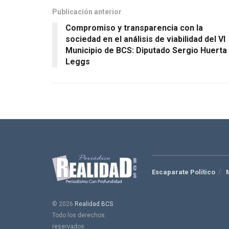
Publicación anterior
Compromiso y transparencia con la
sociedad en el análisis de viabilidad del VI
Municipio de BCS: Diputado Sergio Huerta
Leggs
Escaparate Político
© 2026
Realidad BCS
Todo los derechos
reservados