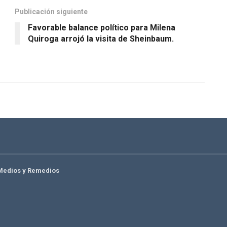
Publicación siguiente
Favorable balance político para Milena
Quiroga arrojó la visita de Sheinbaum.
Medios y Remedios