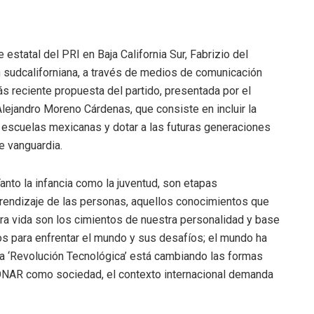
 estatal del PRI en Baja California Sur, Fabrizio del
n sudcaliforniana, a través de medios de comunicación
ás reciente propuesta del partido, presentada por el
lejandro Moreno Cárdenas, que consiste en incluir la
las escuelas mexicanas y dotar a las futuras generaciones
e vanguardia.
Tanto la infancia como la juventud, son etapas
rendizaje de las personas, aquellos conocimientos que
ra vida son los cimientos de nuestra personalidad y base
s para enfrentar el mundo y sus desafíos; el mundo ha
a ‘Revolución Tecnológica’ está cambiando las formas
ONAR como sociedad, el contexto internacional demanda