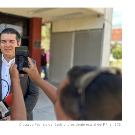
Diputado Fabrizio del Castillo, presidente estatal del PRI en BCS.