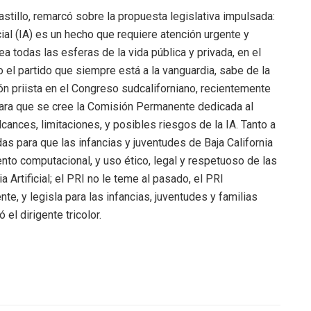
Castillo, remarcó sobre la propuesta legislativa impulsada:
cial (IA) es un hecho que requiere atención urgente y
a todas las esferas de la vida pública y privada, en el
o el partido que siempre está a la vanguardia, sabe de la
ión priista en el Congreso sudcaliforniano, recientemente
para que se cree la Comisión Permanente dedicada al
lcances, limitaciones, y posibles riesgos de la IA. Tanto a
as para que las infancias y juventudes de Baja California
nto computacional, y uso ético, legal y respetuoso de las
 Artificial; el PRI no le teme al pasado, el PRI
e, y legisla para las infancias, juventudes y familias
el dirigente tricolor.