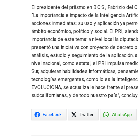
El presidente del priismo en B.C.S., Fabrizio del 
“La importancia e impacto de la Inteligencia Artifi
acciones inmediatas; su uso y aplicación ya perme
ámbito económico, político y social. El PRI, siend
importancia de este tema: a nivel local la diputac
presentó una iniciativa con proyecto de decreto 
análisis, estudio y seguimiento de la aplicación, a
nivel nacional, como estatal, el PRI impulsa medid
Sur, adquieran habilidades informáticas, pensamie
tecnologías emergentes, como lo es la Inteligencia
EVOLUCIONA, se actualiza le hace frente al present
sudcalifornianas, y de todo nuestro país”, concluyó 
Facebook
Twitter
WhatsApp