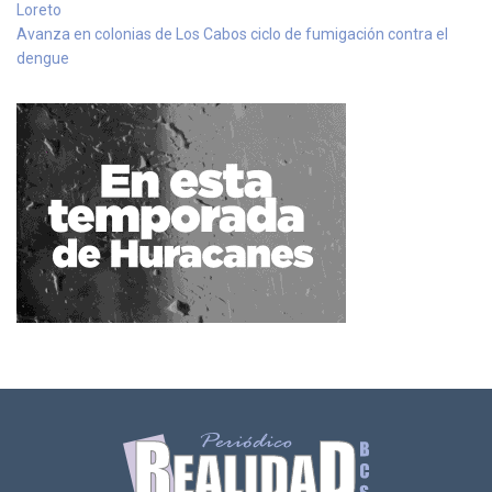
Loreto
Avanza en colonias de Los Cabos ciclo de fumigación contra el
dengue