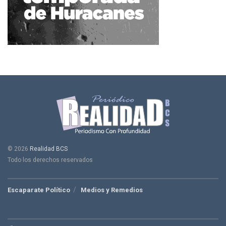
© 2026
Realidad BCS
Todo los derechos reservados
Escaparate Político
Medios y Remedios