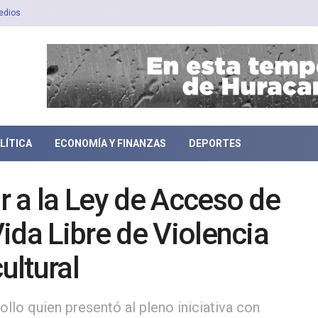
edios
LÍTICA
ECONOMÍA Y FINANZAS
DEPORTES
 a la Ley de Acceso de
ida Libre de Violencia
ultural
ollo quien presentó al pleno iniciativa con