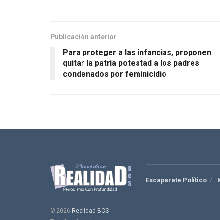
Publicación anterior
Para proteger a las infancias, proponen
quitar la patria potestad a los padres
condenados por feminicidio
Escaparate Político
© 2026
Realidad BCS