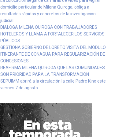
La colocación ilegal de cámaras de video para vigilar
domicilio particular de Milena Quiroga, obliga a
resultados rápidos y concretos de la investigación
judicial
DIALOGA MILENA QUIROGA CON TRABAJADORES
HOTELEROS Y LLAMA A FORTALECER LOS SERVICIOS
PÚBLICOS
GESTIONA GOBIERNO DE LORETO VISITA DEL MÓDULO
ITINERANTE DE CONAGUA PARA REGULARIZACIÓN DE
CONCESIONES
REAFIRMA MILENA QUIROGA QUE LAS COMUNIDADES
SON PRIORIDAD PARA LA TRANSFORMACIÓN
SEPUIMM abrirá a la circulación la calle Padre Kino este
viernes 7 de agosto