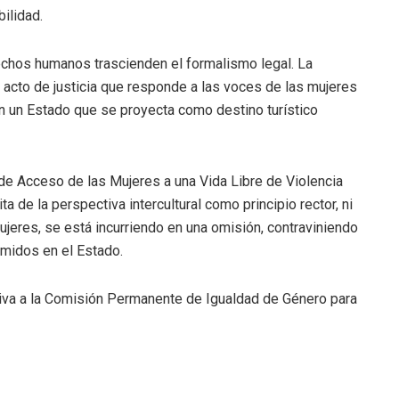
ilidad.
rechos humanos trascienden el formalismo legal. La
n acto de justicia que responde a las voces de las mujeres
en un Estado que se proyecta como destino turístico
 de Acceso de las Mujeres a una Vida Libre de Violencia
a de la perspectiva intercultural como principio rector, ni
eres, se está incurriendo en una omisión, contraviniendo
midos en el Estado.
ctiva a la Comisión Permanente de Igualdad de Género para