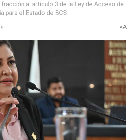
fracción al artículo 3 de la Ley de Acceso de
cia para el Estado de BCS
A
ca
A