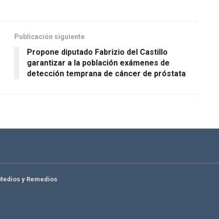
Publicación siguiente
Propone diputado Fabrizio del Castillo
garantizar a la población exámenes de
detección temprana de cáncer de próstata
Medios y Remedios