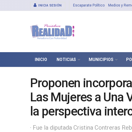
Escaparate Político
Medios y Rem
INICIA SESIÓN
INICIO
NOTICIAS
MUNICIPIOS
PO
Proponen incorporar
Las Mujeres a Una V
la perspectiva interc
· Fue la diputada Cristina Contreras Reb