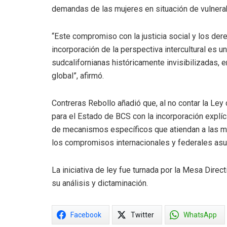
demandas de las mujeres en situación de vulnerab
“Este compromiso con la justicia social y los de
incorporación de la perspectiva intercultural es u
sudcalifornianas históricamente invisibilizadas, 
global”, afirmó.
Contreras Rebollo añadió que, al no contar la Ley
para el Estado de BCS con la incorporación explícit
de mecanismos específicos que atiendan a las muj
los compromisos internacionales y federales asu
La iniciativa de ley fue turnada por la Mesa Dire
su análisis y dictaminación.
Facebook
Twitter
WhatsApp