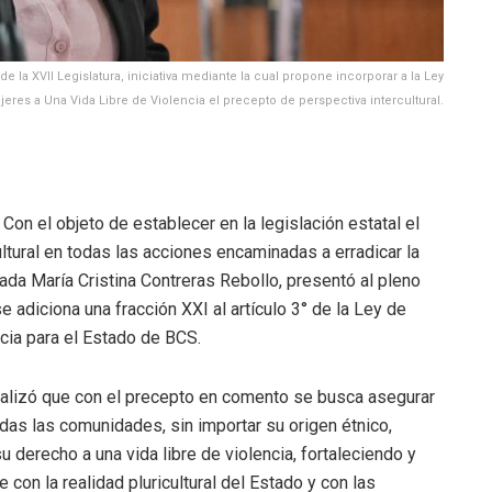
de la XVII Legislatura, iniciativa mediante la cual propone incorporar a la Ley
res a Una Vida Libre de Violencia el precepto de perspectiva intercultural.
- Con el objeto de establecer en la legislación estatal el
ltural en todas las acciones encaminadas a erradicar la
utada María Cristina Contreras Rebollo, presentó al pleno
se adiciona una fracción XXI al artículo 3° de la Ley de
cia para el Estado de BCS.
ualizó que con el precepto en comento se busca asegurar
das las comunidades, sin importar su origen étnico,
u derecho a una vida libre de violencia, fortaleciendo y
 con la realidad pluricultural del Estado y con las