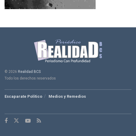
© 2026
Realidad BCS
Todo los derechos reservados
Escaparate Político
Medios y Remedios