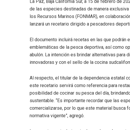
La Paz, Baja California Sur, a 15 de febrero de 
de las especies destinadas de manera exclusiva p
los Recursos Marinos (FONMAR), en colaboración 
lanzará un recetario dirigido a pescadores depor
El documento incluirá recetas en las que podrán 
emblemáticas de la pesca deportiva, así como opcio
abulón. La intención es brindar alternativas para
innovadoras y con el sello de la cocina sudcalifor
Al respecto, el titular de la dependencia estata
este recetario servirá como referencia para rest
posibilidad de cocinar su pesca del día, brindand
sustentable. “Es importante recordar que las es
comercializarse, por lo que este material busca 
normativa vigente”, agregó.