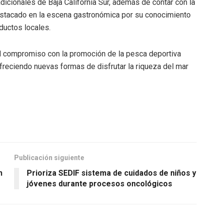
dicionales de Baja California Sur, además de contar con la
destacado en la escena gastronómica por su conocimiento
ductos locales.
 el compromiso con la promoción de la pesca deportiva
freciendo nuevas formas de disfrutar la riqueza del mar
Publicación siguiente
n
Prioriza SEDIF sistema de cuidados de niños y
jóvenes durante procesos oncológicos