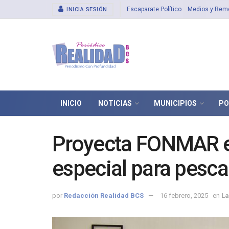
Escaparate Político
Medios y Rem
INICIA SESIÓN
INICIO
NOTICIAS
MUNICIPIOS
PO
Proyecta FONMAR el
especial para pesc
por
Redacción Realidad BCS
16 febrero, 2025
en
La