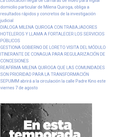
La colocación ilegal de cámaras de video para vigilar
domicilio particular de Milena Quiroga, obliga a
resultados rápidos y concretos de la investigación
judicial
DIALOGA MILENA QUIROGA CON TRABAJADORES
HOTELEROS Y LLAMA A FORTALECER LOS SERVICIOS
PÚBLICOS
GESTIONA GOBIERNO DE LORETO VISITA DEL MÓDULO
ITINERANTE DE CONAGUA PARA REGULARIZACIÓN DE
CONCESIONES
REAFIRMA MILENA QUIROGA QUE LAS COMUNIDADES
SON PRIORIDAD PARA LA TRANSFORMACIÓN
SEPUIMM abrirá a la circulación la calle Padre Kino este
viernes 7 de agosto