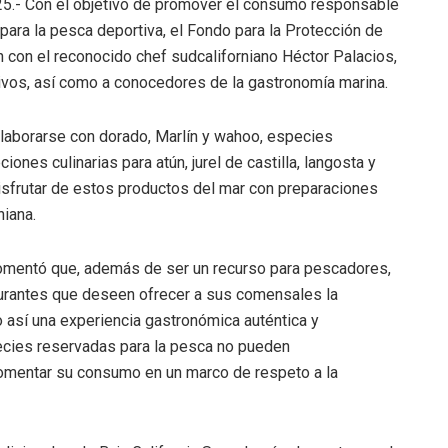
2025.- Con el objetivo de promover el consumo responsable
ara la pesca deportiva, el Fondo para la Protección de
con el reconocido chef sudcaliforniano Héctor Palacios,
tivos, así como a conocedores de la gastronomía marina.
elaborarse con dorado, Marlín y wahoo, especies
nes culinarias para atún, jurel de castilla, langosta y
 disfrutar de estos productos del mar con preparaciones
niana.
l comentó que, además de ser un recurso para pescadores,
aurantes que deseen ofrecer a sus comensales la
o así una experiencia gastronómica auténtica y
pecies reservadas para la pesca no pueden
fomentar su consumo en un marco de respeto a la