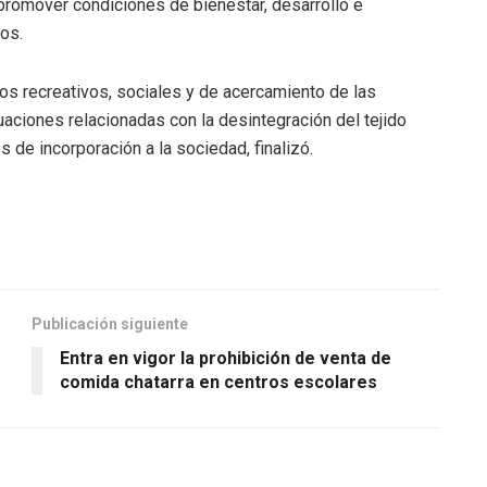
 promover condiciones de bienestar, desarrollo e
nos.
ios recreativos, sociales y de acercamiento de las
ciones relacionadas con la desintegración del tejido
de incorporación a la sociedad, finalizó.
Publicación siguiente
Entra en vigor la prohibición de venta de
comida chatarra en centros escolares