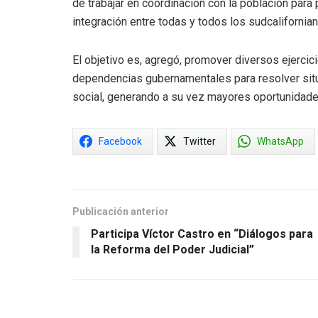
de trabajar en coordinación con la población para
integración entre todas y todos los sudcalifornia
El objetivo es, agregó, promover diversos ejercic
dependencias gubernamentales para resolver situa
social, generando a su vez mayores oportunidades 
Facebook
Twitter
WhatsApp
Publicación anterior
Participa Víctor Castro en “Diálogos para
la Reforma del Poder Judicial”