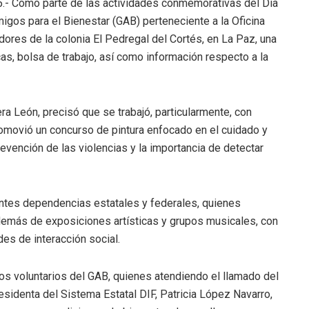
25.- Como parte de las actividades conmemorativas del Día
migos para el Bienestar (GAB) perteneciente a la Oficina
dores de la colonia El Pedregal del Cortés, en La Paz, una
icas, bolsa de trabajo, así como información respecto a la
ra León, precisó que se trabajó, particularmente, con
romovió un concurso de pintura enfocado en el cuidado y
vención de las violencias y la importancia de detectar
rentes dependencias estatales y federales, quienes
demás de exposiciones artísticas y grupos musicales, con
des de interacción social.
los voluntarios del GAB, quienes atendiendo el llamado del
sidenta del Sistema Estatal DIF, Patricia López Navarro,