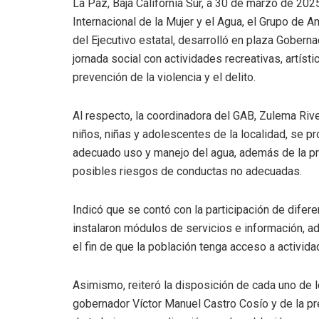
La Paz, Baja California Sur, a 30 de marzo de 20
Internacional de la Mujer y el Agua, el Grupo de A
del Ejecutivo estatal, desarrolló en plaza Goberna
jornada social con actividades recreativas, artíst
prevención de la violencia y el delito.
Al respecto, la coordinadora del GAB, Zulema Rive
niños, niñas y adolescentes de la localidad, se p
adecuado uso y manejo del agua, además de la pre
posibles riesgos de conductas no adecuadas.
Indicó que se contó con la participación de dife
instalaron módulos de servicios e información, a
el fin de que la población tenga acceso a activida
Asimismo, reiteró la disposición de cada uno de 
gobernador Víctor Manuel Castro Cosío y de la pre