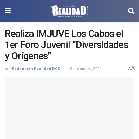
Realiza IMJUVE Los Cabos el
1er Foro Juvenil “Diversidades
y Orígenes”
A
por
Redacción Realidad BCS
8 diciembre, 2024
A