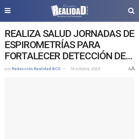
REALIZA SALUD JORNADAS DE
ESPIROMETRÍAS PARA
FORTALECER DETECCIÓN DE
AFECCIONES PULMONARES
A
por
Redacción Realidad BCS
16 octubre, 2024
A