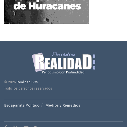
© 2026
Realidad BCS
Todo los derechos reservados
Escaparate Político
Medios y Remedios