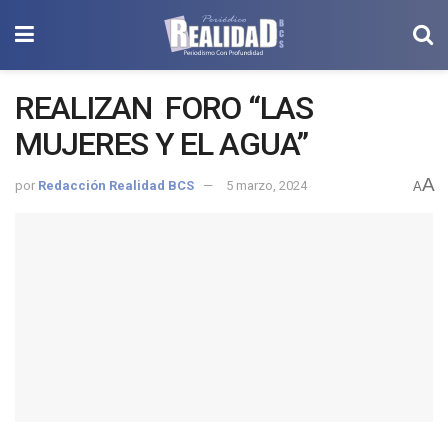
REALIZAN FORO “LAS
MUJERES Y EL AGUA”
A
por
Redacción Realidad BCS
5 marzo, 2024
A