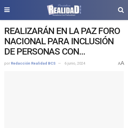
REALIZARÁN EN LA PAZ FORO
NACIONAL PARA INCLUSIÓN
DE PERSONAS CON
DISCAPACIDAD
A
por
Redacción Realidad BCS
6 junio, 2024
A