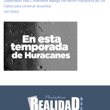
Gobernador VMCC mantiene diálogo con sector transporte de Los
Cabos para construir acuerdos
(sin título)