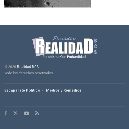
© 2026
Realidad BCS
Todo los derechos reservados
Escaparate Político
Medios y Remedios