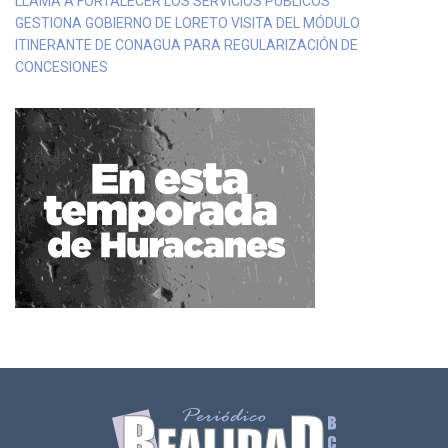
LLAMA A FORTALECER LOS SERVICIOS PÚBLICOS
GESTIONA GOBIERNO DE LORETO VISITA DEL MÓDULO
ITINERANTE DE CONAGUA PARA REGULARIZACIÓN DE
CONCESIONES