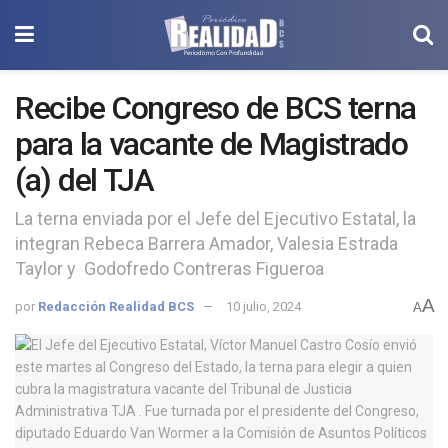
Recibe Congreso de BCS terna
para la vacante de Magistrado
(a) del TJA
La terna enviada por el Jefe del Ejecutivo Estatal, la
integran Rebeca Barrera Amador, Valesia Estrada
Taylor y Godofredo Contreras Figueroa
A
por
Redacción Realidad BCS
10 julio, 2024
A