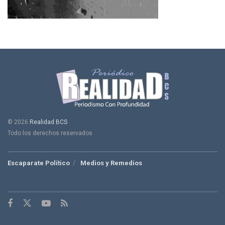
© 2026
Realidad BCS
Todo los derechos reservados
Escaparate Político
Medios y Remedios