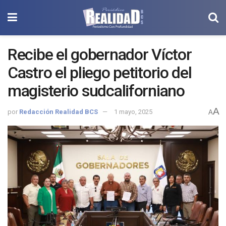
Recibe el gobernador Víctor
Castro el pliego petitorio del
magisterio sudcaliforniano
A
por
Redacción Realidad BCS
1 mayo, 2025
A