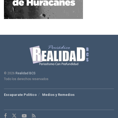
© 2026
Realidad BCS
Todo los derechos reservados
Escaparate Político
Medios y Remedios