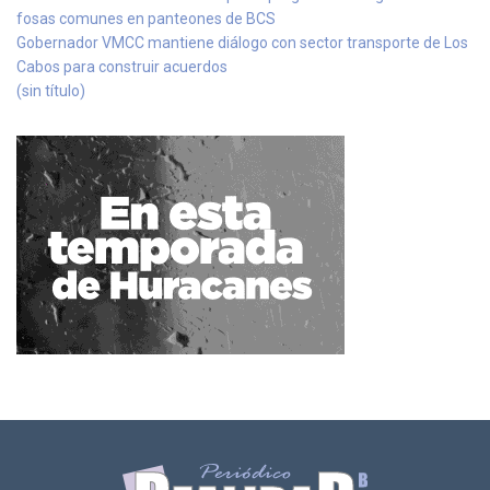
fosas comunes en panteones de BCS
Gobernador VMCC mantiene diálogo con sector transporte de Los
Cabos para construir acuerdos
(sin título)