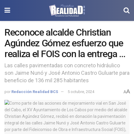
Reconoce alcalde Christian
Agúndez Gómez esfuerzo que
realiza el FOIS con la entrega de
2 obras de pavimentación en
Las calles pavimentadas con concreto hidráulico
son Jaime Nunó y José Antonio Castro Guluarte para
Los Cabos
beneficio de 136 mil 285 habitantes
A
por
Redacción Realidad BCS
5 octubre, 2024
A