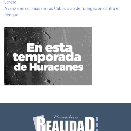
Loreto
Avanza en colonias de Los Cabos ciclo de fumigación contra el
dengue