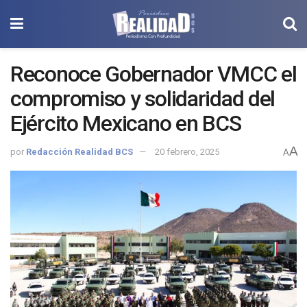
Reconoce Gobernador VMCC el
compromiso y solidaridad del
Ejército Mexicano en BCS
A
por
Redacción Realidad BCS
20 febrero, 2025
A