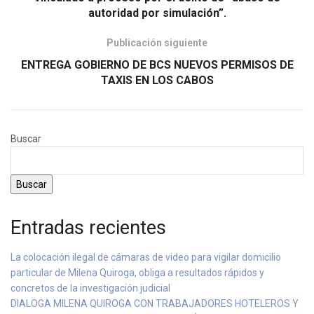
autoridad por simulación”.
Publicación siguiente
ENTREGA GOBIERNO DE BCS NUEVOS PERMISOS DE
TAXIS EN LOS CABOS
Buscar
Buscar
Entradas recientes
La colocación ilegal de cámaras de video para vigilar domicilio
particular de Milena Quiroga, obliga a resultados rápidos y
concretos de la investigación judicial
DIALOGA MILENA QUIROGA CON TRABAJADORES HOTELEROS Y