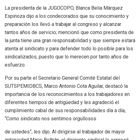
La presidenta de la JUGOCOPO, Blanca Belia Márquez
Espinoza dijo a los condecorados que su conocimiento y
preparación los llevó a trabajar al congreso y alcanzar
tantos años de servicio; mencionó que como presidenta de
la junta tiene una gran responsabilidad y que siempre estará
atenta al sindicato y para defender todo lo posible para los
sindicalizados, puesto que lo merecen por tanto años de
esfuerzo.
Por su parte el Secretario General Comité Estatal del
SUTSPEMIDBCS, Marco Antonio Cota Aguilar, destacó la
importancia de los reconocimientos a los trabajadores en
diferentes tiempos de antigüedad y les agradeció el
cumplimiento cabal de sus responsabilidades día a día,
“Como sindicato nos sentimos orgullosos
de ustedes”, les dijo. Al dirigirse al trabajador de mayor
antigüedad Mario Beltrán, el dirigente sindical le expresó