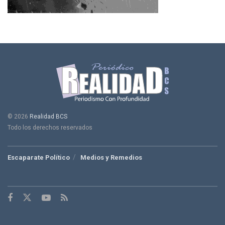
© 2026
Realidad BCS
Todo los derechos reservados
Escaparate Político
Medios y Remedios