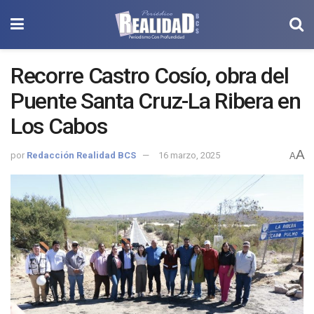
Recorre Castro Cosío, obra del
Puente Santa Cruz-La Ribera en
Los Cabos
A
por
Redacción Realidad BCS
16 marzo, 2025
A