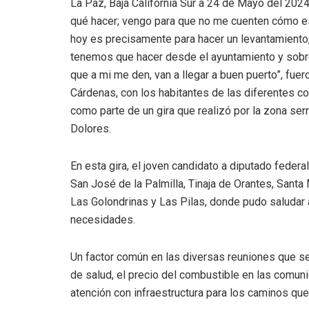
La Paz, Baja California Sur a 24 de Mayo del 202
qué hacer; vengo para que no me cuenten cómo es
hoy es precisamente para hacer un levantamiento
tenemos que hacer desde el ayuntamiento y sobr
que a mi me den, van a llegar a buen puerto”, fue
Cárdenas, con los habitantes de las diferentes c
como parte de un gira que realizó por la zona se
Dolores.
En esta gira, el joven candidato a diputado federa
San José de la Palmilla, Tinaja de Orantes, Santa 
Las Golondrinas y Las Pilas, donde pudo saludar 
necesidades.
Un factor común en las diversas reuniones que se
de salud, el precio del combustible en las comun
atención con infraestructura para los caminos q