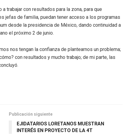
a trabajar con resultados para la zona, para que
es jefas de familia, puedan tener acceso a los programas
baum desde la presidencia de México, dando continuidad a
ano el próximo 2 de junio.
amos nos tengan la confianza de plantearnos un problema;
cómo? con resultados y mucho trabajo; de mi parte, las
concluyó.
Publicación siguiente
EJIDATARIOS LORETANOS MUESTRAN
INTERÉS EN PROYECTO DE LA 4T