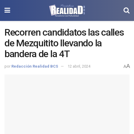
Recorren candidatos las calles
de Mezquitito llevando la
bandera de la 4T
A
por
Redacción Realidad BCS
12 abril, 2024
A