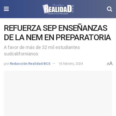
REFUERZA SEP ENSEÑANZAS
DE LA NEM EN PREPARATORIA
A favor de más de 32 mil estudiantes
sudcalifornianos
A
por
Redacción Realidad BCS
16 febrero, 2024
A