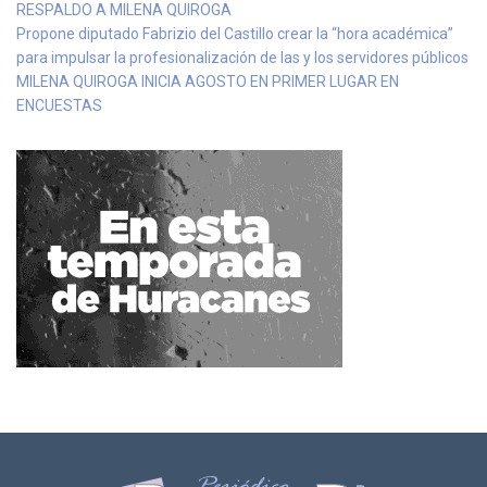
RESPALDO A MILENA QUIROGA
Propone diputado Fabrizio del Castillo crear la “hora académica”
para impulsar la profesionalización de las y los servidores públicos
MILENA QUIROGA INICIA AGOSTO EN PRIMER LUGAR EN
ENCUESTAS