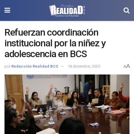
Refuerzan coordinación
institucional por la niñez y
adolescencia en BCS
A
por
Redacción Realidad BCS
18 diciembre, 2025
A