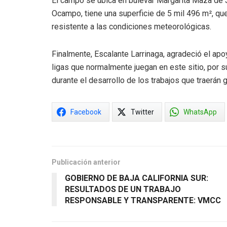
El campo se ubica en bulevar Margarita Maza de J
Ocampo, tiene una superficie de 5 mil 496 m², qu
resistente a las condiciones meteorológicas.
Finalmente, Escalante Larrinaga, agradeció el apo
ligas que normalmente juegan en este sitio, por 
durante el desarrollo de los trabajos que traerán
Facebook
Twitter
WhatsApp
Publicación anterior
GOBIERNO DE BAJA CALIFORNIA SUR:
RESULTADOS DE UN TRABAJO
RESPONSABLE Y TRANSPARENTE: VMCC