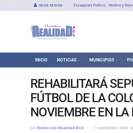
Escaparate Político
Medios y Rem
INICIA SESIÓN
INICIO
NOTICIAS
MUNICIPIOS
PO
REHABILITARÁ SE
FÚTBOL DE LA COL
NOVIEMBRE EN LA
por
Redacción Realidad BCS
11 septiembre, 2024
e