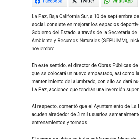
Facebook
Twitter
WhatsApp
La Paz, Baja California Sur, a 10 de septiembre de
social, consiste en mejorar los espacios deportivos
Gobierno del Estado, a través de la Secretaría de
Ambiente y Recursos Naturales (SEPUIMM), inició 
noviembre.
En este sentido, el director de Obras Públicas 
que se colocará un nuevo empastado, así como la r
mantenimiento del alumbrado, con ello se dará nu
La Paz, acciones que tendrán una inversión super
Al respecto, comentó que el Ayuntamiento de La P
acuden alrededor de 3 mil usuarios semanalmente
entrenamientos y torneos.