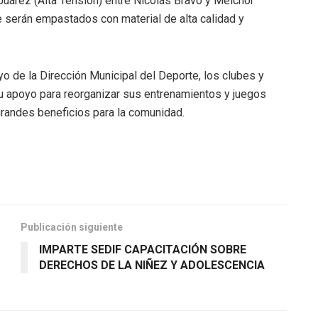
uárez (Alta Tensión) entre Nicolás Bravo y Melchor
e serán empastados con material de alta calidad y
yo de la Dirección Municipal del Deporte, los clubes y
su apoyo para reorganizar sus entrenamientos y juegos
 grandes beneficios para la comunidad.
Publicación siguiente
IMPARTE SEDIF CAPACITACIÓN SOBRE
DERECHOS DE LA NIÑEZ Y ADOLESCENCIA