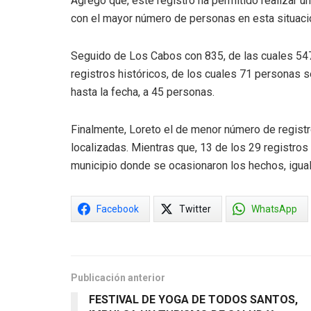
Agregó que, este registro ha permitido realizar un
con el mayor número de personas en esta situación
Seguido de Los Cabos con 835, de las cuales 54
registros históricos, de los cuales 71 personas s
hasta la fecha, a 45 personas.
Finalmente, Loreto el de menor número de registr
localizadas. Mientras que, 13 de los 29 registro
municipio donde se ocasionaron los hechos, igual
Facebook
Twitter
WhatsApp
Publicación anterior
FESTIVAL DE YOGA DE TODOS SANTOS,