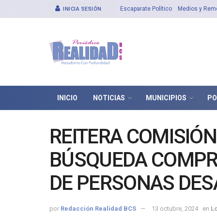
Escaparate Político
Medios y Rem
INICIA SESIÓN
INICIO
NOTICIAS
MUNICIPIOS
PO
REITERA COMISIÓN
BÚSQUEDA COMPRO
DE PERSONAS DES
LOCALIZADAS
por
Redacción Realidad BCS
13 octubre, 2024
en
L