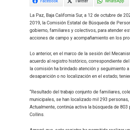
Facebook
Twitter
WhatsApp
La Paz, Baja California Sur, a 12 de octubre de 20
2019, la Comisión Estatal de Búsqueda de Person
gobierno, familiares y colectivos, para atender est
acciones de campo y acompañamiento en los proceso
Lo anterior, en el marco de la sesión del Mecani
acuerdo al registro histórico, correspondiente d
la comisión ha brindado atención y seguimiento a
desaparición o no localización en el estado; teni
“Resultado del trabajo conjunto de familiares, co
municipales, se han localizado mil 293 personas, 
Actualmente, continúa activa la búsqueda de 803 
Collins.