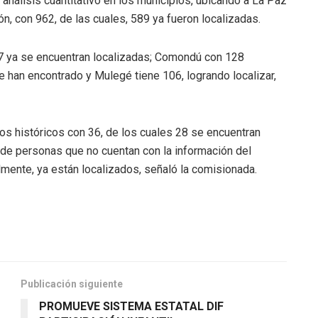
 análisis cuantitativo en los municipios, ubicando a La Paz
, con 962, de las cuales, 589 ya fueron localizadas.
7 ya se encuentran localizadas; Comondú con 128
e han encontrado y Mulegé tiene 106, logrando localizar,
os históricos con 36, de los cuales 28 se encuentran
s de personas que no cuentan con la información del
mente, ya están localizados, señaló la comisionada.
Publicación siguiente
PROMUEVE SISTEMA ESTATAL DIF