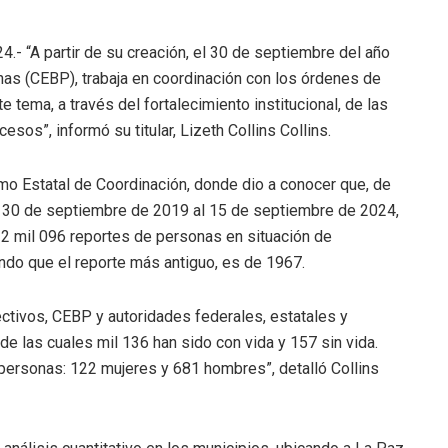
24.- “A partir de su creación, el 30 de septiembre del año
as (CEBP), trabaja en coordinación con los órdenes de
e tema, a través del fortalecimiento institucional, de las
s”, informó su titular, Lizeth Collins Collins.
smo Estatal de Coordinación, donde dio a conocer que, de
el 30 de septiembre de 2019 al 15 de septiembre de 2024,
 2 mil 096 reportes de personas en situación de
endo que el reporte más antiguo, es de 1967.
lectivos, CEBP y autoridades federales, estatales y
de las cuales mil 136 han sido con vida y 157 sin vida.
personas: 122 mujeres y 681 hombres”, detalló Collins