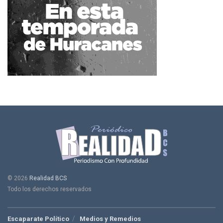
© 2026
Realidad BCS
Todo los derechos reservados
Escaparate Político
Medios y Remedios