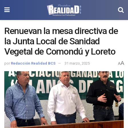
Renuevan la mesa directiva de
la Junta Local de Sanidad
Vegetal de Comondú y Loreto
A
por
Redacción Realidad BCS
31 marzo, 2025
A