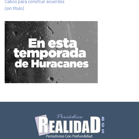
Cabos para construir acuerdos
(sin título)