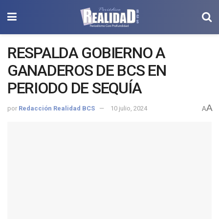
RESPALDA GOBIERNO A
GANADEROS DE BCS EN
PERIODO DE SEQUÍA
A
por
Redacción Realidad BCS
10 julio, 2024
A